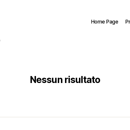
Home Page
P
e
Nessun risultato