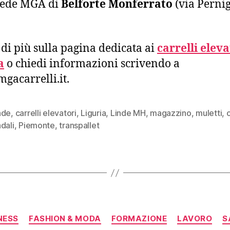
sede MGA di
Belforte Monferrato
(via Pernig
 di più sulla pagina dedicata ai
carrelli eleva
a
o chiedi informazioni scrivendo a
gacarrelli.it.
nde
,
carrelli elevatori
,
Liguria
,
Linde MH
,
magazzino
,
muletti
,
dali
,
Piemonte
,
transpallet
Categorie
NESS
FASHION & MODA
FORMAZIONE
LAVORO
S