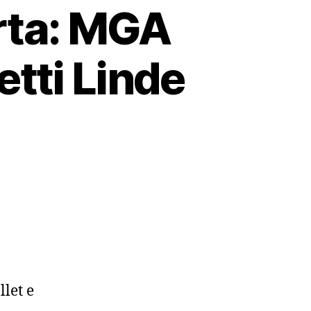
erta: MGA
etti Linde
llet e