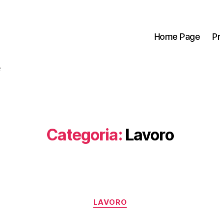
Home Page
P
e
Categoria:
Lavoro
Categorie
LAVORO