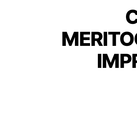
C
MERITO
IMP