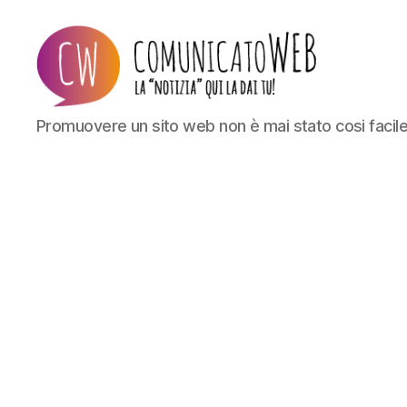
Comunicato
Promuovere un sito web non è mai stato cosi facil
Web