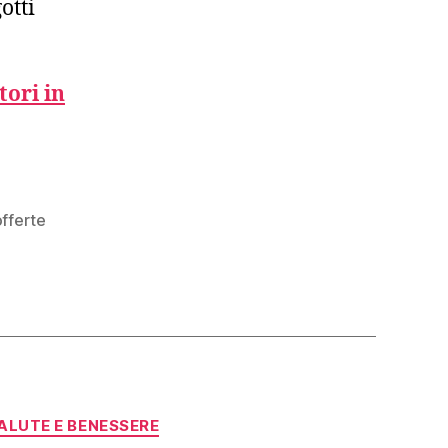
otti
tori in
offerte
ALUTE E BENESSERE