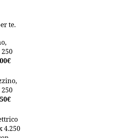
r te.
no,
. 250
200€
zzino,
. 250
950€
ttrico
x 4.250
con