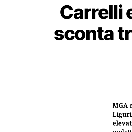
Carrelli
sconta tr
MGA c
Liguri
elevat
mulett