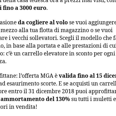
i fino a 3000 euro
.
casione
da cogliere al volo
se vuoi aggiunger
mezzo alla tua flotta di magazzino o se vuoi
re i vecchi sollevatori. Scegli il modello che f
o, in base alla portata e alle prestazioni di cu
o: c’è un carrello elevatore in sconto per ogni
za.
ittane: l’offerta MGA è
valida fino al 15 di
 ad esaurimento scorte. E se acquisti un carrel
ore entro il 31 dicembre 2018 puoi approfitta
 ammortamento del 130%
su tutti i muletti e
tori in vendita!