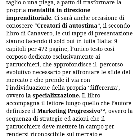
taglio o una piega, a patto di trasformare la
propria
mentalità in direzione
imprenditoriale
. Ci sarà anche occasione di
conoscere “
Creatori di autostima
”, il secondo
libro di Canavero, le cui tappe di presentazione
stanno facendo il sold out in tutta Italia: 9
capitoli per 472 pagine, l’unico testo così
corposo dedicato esclusivamente ai
parrucchieri, che approfondisce il percorso
evolutivo necessario per affrontare le sfide del
mercato e che prende il via con
l’individuazione della propria ‘differenza’,
ovvero
la specializzazione.
Il libro
accompagna il lettore lungo quello che l’autore
definisce il
Marketing Progressivo
™, ovvero la
sequenza di strategie ed azioni che il
parrucchiere deve mettere in campo per
rendersi riconoscibile sul mercato e