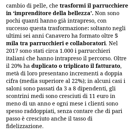
cambio di pelle, che
trasformi il parrucchiere
in ‘imprenditore della bellezza’.
Non sono
pochi quanti hanno già intrapreso, con
successo questa trasformazione
:
soltanto negli
ultimi sei anni Canavero ha formato oltre
5
mila tra parrucchieri e collaboratori
. Nel
2017 sono stati circa 1.000 i parrucchieri
italiani che hanno intrapreso il percorso. Oltre
il 20% ha
duplicato o triplicato il fatturato
,
metà di loro presentano incrementi a doppia
cifra (media superiore al 22%); in alcuni casi i
saloni sono passati da 3 a 8 dipendenti, gli
scontrini medi sono cresciuti di 11 euro in
meno di un anno e ogni mese i clienti sono
spesso raddoppiati, senza contare che di pari
passo è cresciuto anche il tasso di
fidelizzazione.