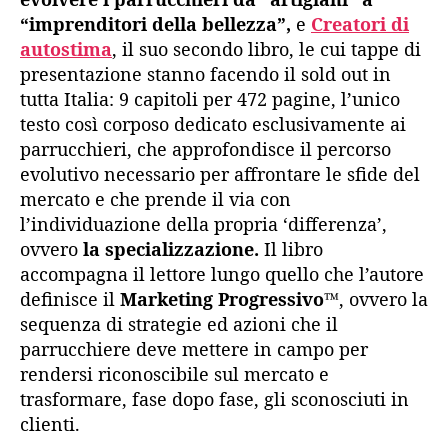
“imprenditori della bellezza”,
e
Creatori di
autostima
, il suo secondo libro, le cui tappe di
presentazione stanno facendo il sold out in
tutta Italia: 9 capitoli per 472 pagine, l’unico
testo così corposo dedicato esclusivamente ai
parrucchieri, che approfondisce il percorso
evolutivo necessario per affrontare le sfide del
mercato e che prende il via con
l’individuazione della propria ‘differenza’,
ovvero
la specializzazione.
Il libro
accompagna il lettore lungo quello che l’autore
definisce il
Marketing Progressivo
™, ovvero la
sequenza di strategie ed azioni che il
parrucchiere deve mettere in campo per
rendersi riconoscibile sul mercato e
trasformare, fase dopo fase, gli sconosciuti in
clienti.