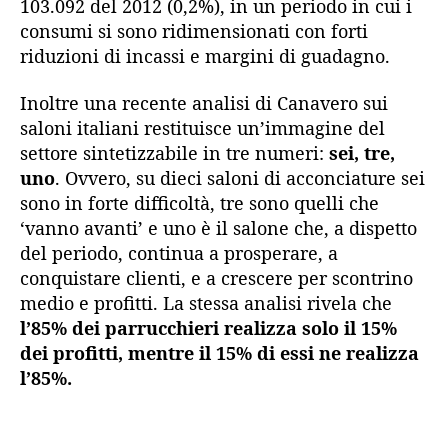
103.092 del 2012 (0,2%), in un periodo in cui i
consumi si sono ridimensionati con forti
riduzioni di incassi e margini di guadagno.
Inoltre una recente analisi di Canavero sui
saloni italiani restituisce un’immagine del
settore sintetizzabile in tre numeri:
sei, tre,
uno
. Ovvero, su dieci saloni di acconciature sei
sono in forte difficoltà, tre sono quelli che
‘vanno avanti’ e uno è il salone che, a dispetto
del periodo, continua a prosperare, a
conquistare clienti, e a crescere per scontrino
medio e profitti. La stessa analisi rivela che
l’85% dei parrucchieri realizza solo il 15%
dei profitti, mentre il 15% di essi ne realizza
l’85%.