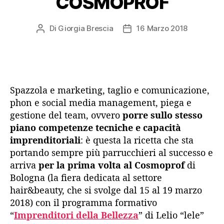
COSMOPROF
Di
Giorgia Brescia
16 Marzo 2018
Autore
Data
articolo
dell'articolo
Spazzola e marketing, taglio e comunicazione,
phon e social media management, piega e
gestione del team, ovvero
porre sullo stesso
piano competenze tecniche e capacità
imprenditoriali
: è questa la ricetta che sta
portando sempre più parrucchieri al successo e
arriva
per la prima volta al Cosmoprof
di
Bologna (la fiera dedicata al settore
hair&beauty, che si svolge dal 15 al 19 marzo
2018) con il programma formativo
“
Imprenditori della Bellezza
” di Lelio “lele”