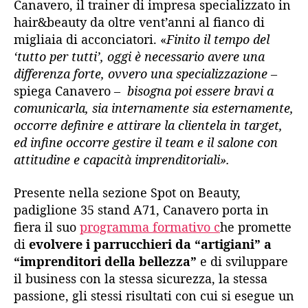
Canavero, il trainer di impresa specializzato in
hair&beauty da oltre vent’anni al fianco di
migliaia di acconciatori. «
Finito il tempo del
‘tutto per tutti’, oggi è necessario avere una
differenza forte, ovvero una specializzazione –
spiega Canavero
– bisogna poi essere bravi a
comunicarla, sia internamente sia esternamente,
occorre definire e attirare la clientela in target,
ed infine occorre gestire il team e il salone con
attitudine e capacità imprenditoriali».
Presente nella sezione Spot on Beauty,
padiglione 35 stand A71, Canavero porta in
fiera il suo
programma formativo c
he promette
di
evolvere i parrucchieri da “artigiani” a
“imprenditori della bellezza”
e di sviluppare
il business con la stessa sicurezza, la stessa
passione, gli stessi risultati con cui si esegue un