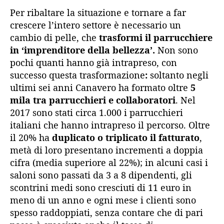
Per ribaltare la situazione e tornare a far
crescere l’intero settore è necessario un
cambio di pelle, che
trasformi il parrucchiere
in ‘imprenditore della bellezza’.
Non sono
pochi quanti hanno già intrapreso, con
successo questa trasformazione
:
soltanto negli
ultimi sei anni Canavero ha formato oltre
5
mila tra parrucchieri e collaboratori
. Nel
2017 sono stati circa 1.000 i parrucchieri
italiani che hanno intrapreso il percorso. Oltre
il 20% ha
duplicato o triplicato il fatturato
,
metà di loro presentano incrementi a doppia
cifra (media superiore al 22%); in alcuni casi i
saloni sono passati da 3 a 8 dipendenti, gli
scontrini medi sono cresciuti di 11 euro in
meno di un anno e ogni mese i clienti sono
spesso raddoppiati, senza contare che di pari