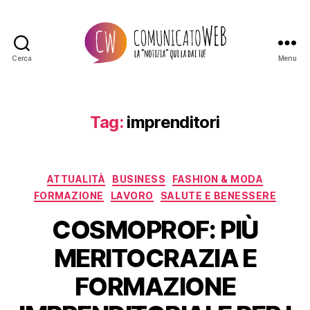
Cerca
Menu
Comunicato
Web
Tag:
imprenditori
Categorie
ATTUALITÀ
BUSINESS
FASHION & MODA
FORMAZIONE
LAVORO
SALUTE E BENESSERE
COSMOPROF: PIÙ
MERITOCRAZIA E
FORMAZIONE