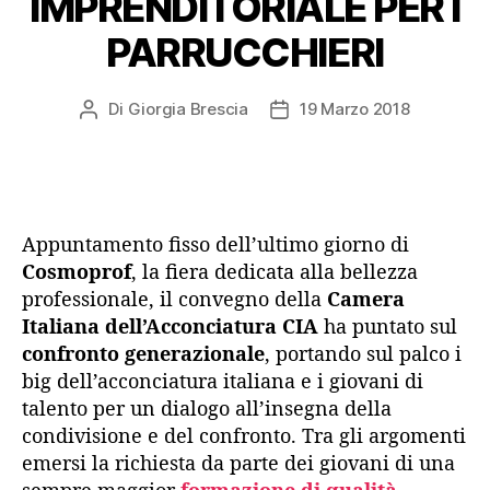
IMPRENDITORIALE PER I
PARRUCCHIERI
Di
Giorgia Brescia
19 Marzo 2018
Autore
Data
articolo
dell'articolo
Appuntamento fisso dell’ultimo giorno di
Cosmoprof
, la fiera dedicata alla bellezza
professionale, il convegno della
Camera
Italiana dell’Acconciatura CIA
ha puntato sul
confronto generazionale
, portando sul palco i
big dell’acconciatura italiana e i giovani di
talento per un dialogo all’insegna della
condivisione e del confronto. Tra gli argomenti
emersi la richiesta da parte dei giovani di una