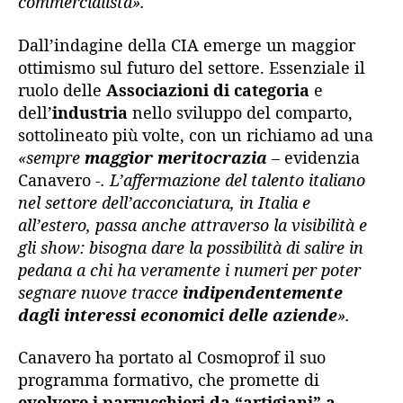
commercialista».
Dall’indagine della CIA emerge un maggior
ottimismo sul futuro del settore. Essenziale il
ruolo delle
Associazioni di categoria
e
dell’
industria
nello sviluppo del comparto,
sottolineato più volte, con un richiamo ad una
«sempre
maggior meritocrazia
–
evidenzia
Canavero
-. L’affermazione del talento italiano
nel settore dell’acconciatura, in Italia e
all’estero, passa anche attraverso la visibilità e
gli show: bisogna dare la possibilità di salire in
pedana a chi ha veramente i numeri per poter
segnare nuove tracce
indipendentemente
dagli interessi economici delle aziende
».
Canavero ha portato al Cosmoprof il suo
programma formativo, che promette di
evolvere i parrucchieri da “artigiani” a