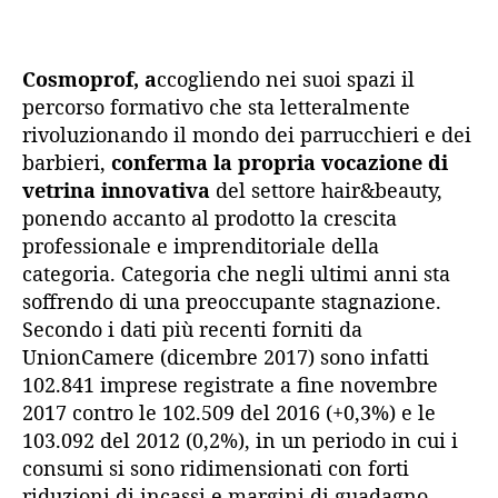
Cosmoprof, a
ccogliendo nei suoi spazi il
percorso formativo che sta letteralmente
rivoluzionando il mondo dei parrucchieri e dei
barbieri,
conferma la propria vocazione di
vetrina innovativa
del settore hair&beauty,
ponendo accanto al prodotto la crescita
professionale e imprenditoriale della
categoria. Categoria che negli ultimi anni sta
soffrendo di una preoccupante stagnazione.
Secondo i dati più recenti forniti da
UnionCamere (dicembre 2017) sono infatti
102.841 imprese registrate a fine novembre
2017 contro le 102.509 del 2016 (+0,3%) e le
103.092 del 2012 (0,2%), in un periodo in cui i
consumi si sono ridimensionati con forti
riduzioni di incassi e margini di guadagno.