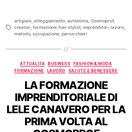
artigiani
,
atteggiamento
,
autostima
,
Cosmoprof
,
creatori
,
formazione
,
hair stylist
,
imprenditori
,
lavoro
,
Tag
metodo
,
occupazione
,
parrucchieri
Categorie
ATTUALITÀ
BUSINESS
FASHION & MODA
FORMAZIONE
LAVORO
SALUTE E BENESSERE
LA FORMAZIONE
IMPRENDITORIALE DI
LELE CANAVERO PER LA
PRIMA VOLTA AL