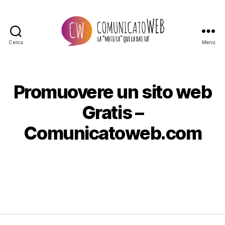
Cerca
Menu
Comunicato
Web
Promuovere un sito web
Gratis –
Comunicatoweb.com