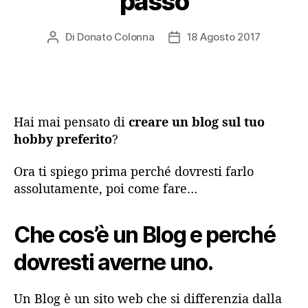
passo
Di
Donato Colonna
18 Agosto 2017
Autore
Data
articolo
dell'articolo
Hai mai pensato di
creare un blog sul tuo
hobby preferito
?
Ora ti spiego prima perché dovresti farlo
assolutamente, poi come fare…
Che cos’è un Blog e perché
dovresti averne uno.
Un Blog è un sito web che si differenzia dalla