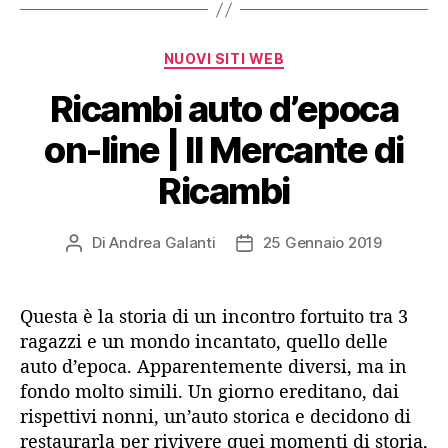
Categorie
NUOVI SITI WEB
Ricambi auto d’epoca
on-line | Il Mercante di
Ricambi
Di
Andrea Galanti
25 Gennaio 2019
Autore
Data
articolo
dell'articolo
Questa è la storia di un incontro fortuito tra 3
ragazzi e un mondo incantato, quello delle
auto d’epoca. Apparentemente diversi, ma in
fondo molto simili. Un giorno ereditano, dai
rispettivi nonni, un’auto storica e decidono di
restaurarla per rivivere quei momenti di storia,