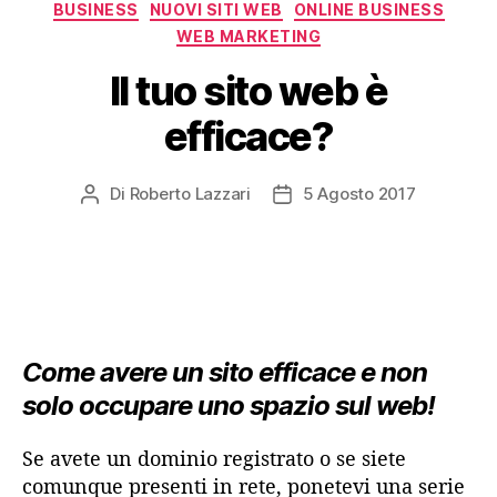
Categorie
BUSINESS
NUOVI SITI WEB
ONLINE BUSINESS
WEB MARKETING
Il tuo sito web è
efficace?
Di
Roberto Lazzari
5 Agosto 2017
Autore
Data
articolo
dell'articolo
Come avere un sito efficace e non
solo occupare uno spazio sul web!
Se avete un dominio registrato o se siete
comunque presenti in rete, ponetevi una serie