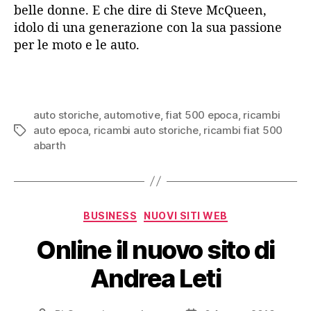
belle donne. E che dire di Steve McQueen,
idolo di una generazione con la sua passione
per le moto e le auto.
auto storiche
,
automotive
,
fiat 500 epoca
,
ricambi
auto epoca
,
ricambi auto storiche
,
ricambi fiat 500
Tag
abarth
Categorie
BUSINESS
NUOVI SITI WEB
Online il nuovo sito di
Andrea Leti