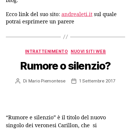
blog.
Ecco link del suo sito:
andrealeti.it
sul quale
potrai esprimere un parere
Categorie
INTRATTENIMENTO
NUOVI SITI WEB
Rumore o silenzio?
Di
Mario Piemontese
1 Settembre 2017
Autore
Data
articolo
dell'articolo
“Rumore e silenzio” è il titolo del nuovo
singolo dei veronesi Carillon, che si