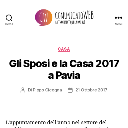
Cerca
Menu
Comunicato
Web
Categorie
CASA
Gli Sposi e la Casa 2017
a Pavia
Di
Pippo Cicogna
21 Ottobre 2017
Autore
Data
articolo
dell'articolo
L’appuntamento dell’anno nel settore del