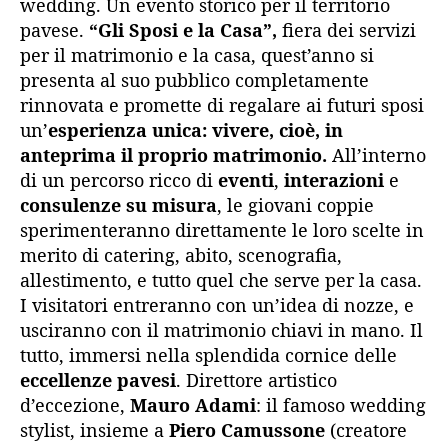
wedding. Un evento storico per il territorio
pavese.
“Gli Sposi e la Casa”,
fiera dei servizi
per il matrimonio e la casa, quest’anno si
presenta al suo pubblico completamente
rinnovata e promette di regalare ai futuri sposi
un’
esperienza unica: vivere, cioè, in
anteprima il proprio matrimonio.
All’interno
di un percorso ricco di
eventi
,
interazioni
e
consulenze su misura
, le giovani coppie
sperimenteranno direttamente le loro scelte in
merito di catering, abito, scenografia,
allestimento, e tutto quel che serve per la casa.
I visitatori entreranno con un’idea di nozze, e
usciranno con il matrimonio chiavi in mano. Il
tutto, immersi nella splendida cornice delle
eccellenze pavesi
. Direttore artistico
d’eccezione,
Mauro Adami
: il famoso wedding
stylist, insieme a
Piero Camussone
(creatore