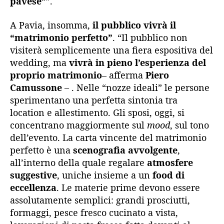
pavese”
”.
A Pavia, insomma,
il pubblico vivrà il
“matrimonio perfetto”
. “Il pubblico non
visiterà semplicemente una fiera espositiva del
wedding, ma
vivrà in pieno l’esperienza del
proprio matrimonio
– afferma
Piero
Camussone
– . Nelle “nozze ideali” le persone
sperimentano una perfetta sintonia tra
location e allestimento. Gli sposi, oggi, si
concentrano maggiormente sul
mood
, sul tono
dell’evento. La carta vincente del matrimonio
perfetto è una
scenografia avvolgente
,
all’interno della quale regalare
atmosfere
suggestive
, uniche insieme a un
food di
eccellenza
. Le materie prime devono essere
assolutamente semplici: grandi prosciutti,
formaggi, pesce fresco cucinato a vista,