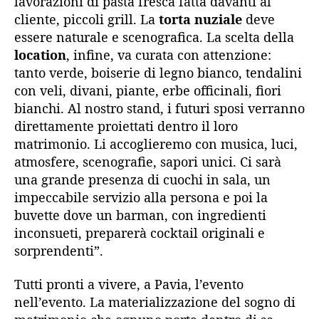
lavorazioni di pasta fresca fatta davanti al
cliente, piccoli grill. La
torta nuziale
deve
essere naturale e scenografica. La scelta della
location
, infine, va curata con attenzione:
tanto verde, boiserie di legno bianco, tendalini
con veli, divani, piante, erbe officinali, fiori
bianchi. Al nostro stand, i futuri sposi verranno
direttamente proiettati dentro il loro
matrimonio. Li accoglieremo con musica, luci,
atmosfere, scenografie, sapori unici. Ci sarà
una grande presenza di cuochi in sala, un
impeccabile servizio alla persona e poi la
buvette dove un barman, con ingredienti
inconsueti, preparerà cocktail originali e
sorprendenti”.
Tutti pronti a vivere, a Pavia, l’evento
nell’evento. La materializzazione del sogno di