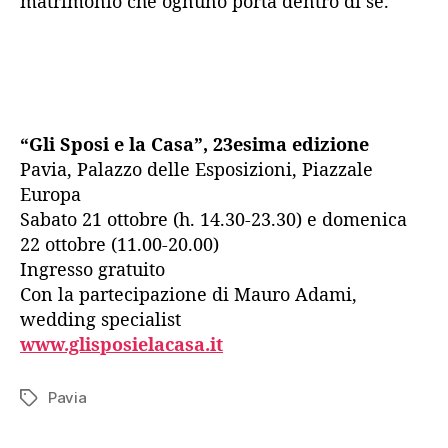
matrimonio che ognuno porta dentro di se.
“Gli Sposi e la Casa”, 23esima edizione
Pavia, Palazzo delle Esposizioni, Piazzale
Europa
Sabato 21 ottobre (h. 14.30-23.30) e domenica
22 ottobre (11.00-20.00)
Ingresso gratuito
Con la partecipazione di Mauro Adami,
wedding specialist
www.glisposielacasa.it
Pavia
Tag