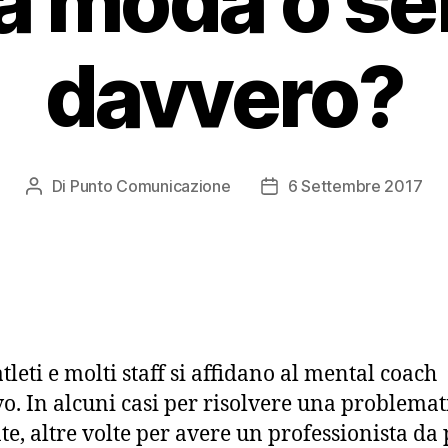
a moda o se
davvero?
Di
Punto Comunicazione
6 Settembre 2017
Autore
Data
articolo
dell'articolo
tleti e molti staff si affidano al mental coach
vo. In alcuni casi per risolvere una problemat
te, altre volte per avere un professionista da 