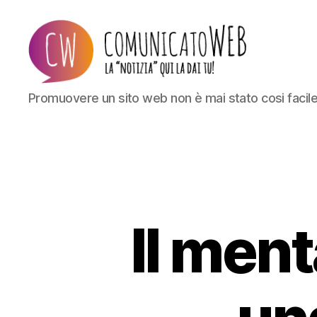
Comunicato
Promuovere un sito web non è mai stato cosi facil
Web
Il ment