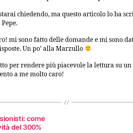
 starai chiedendo, ma questo articolo lo ha scr
 Pepe.
ero! mi sono fatto delle domande e mi sono da
risposte. Un po’ alla Marzullo
atto per rendere più piacevole la lettura su un
nto a me molto caro!
ssionisti: come
vità del 300%