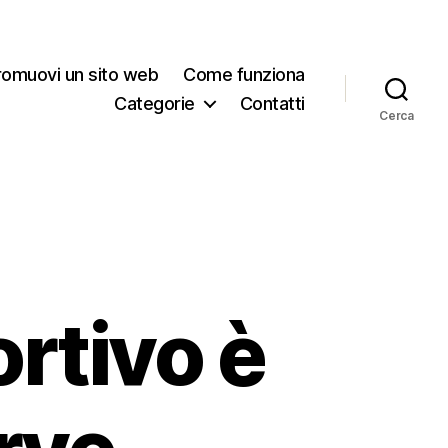
romuovi un sito web
Come funziona
Categorie
Contatti
Cerca
ortivo è