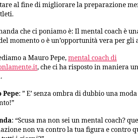
tare al fine di migliorare la preparazione me
tleti.
anda che ci poniamo è: Il mental coach è un
el momento o è un’opportunità vera per gli a
iediamo a Mauro Pepe,
mental coach di
onlamente.it
, che ci ha risposto in maniera un
.
 Pepe
: ” E’ senza ombra di dubbio una moda
to!”
nda
: “Scusa ma non sei un mental coach? que
azione non va contro la tua figura e contro q