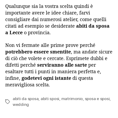
Qualunque sia la vostra scelta quindi è
importante avere le idee chiare, farvi
consigliare dai numerosi atelier, come quelli
citati ad esempio se desiderate
abiti da sposa
a Lecce
o provincia.
Non vi fermate alle prime prove perché
potrebbero essere smentite
, ma andate sicure
di ciò che volete e cercate. Esprimete dubbi e
difetti perché
serviranno alle sarte
per
esaltare tutti i punti in maniera perfetta e,
infine,
godetevi ogni istante
di questa
meravigliosa scelta.
abiti da sposa
,
abiti sposi
,
matrimonio
,
sposa e sposi
,
Tag
wedding