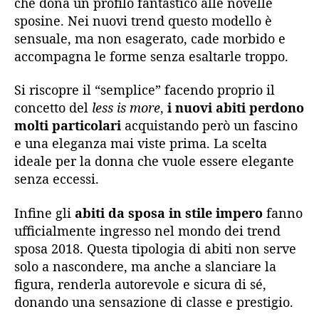
che dona un profilo fantastico alle novelle
sposine. Nei nuovi trend questo modello è
sensuale, ma non esagerato, cade morbido e
accompagna le forme senza esaltarle troppo.
Si riscopre il “semplice” facendo proprio il
concetto del
less is more
,
i nuovi abiti perdono
molti particolari
acquistando però un fascino
e una eleganza mai viste prima. La scelta
ideale per la donna che vuole essere elegante
senza eccessi.
Infine gli
abiti da sposa in stile impero
fanno
ufficialmente ingresso nel mondo dei trend
sposa 2018. Questa tipologia di abiti non serve
solo a nascondere, ma anche a slanciare la
figura, renderla autorevole e sicura di sé,
donando una sensazione di classe e prestigio.