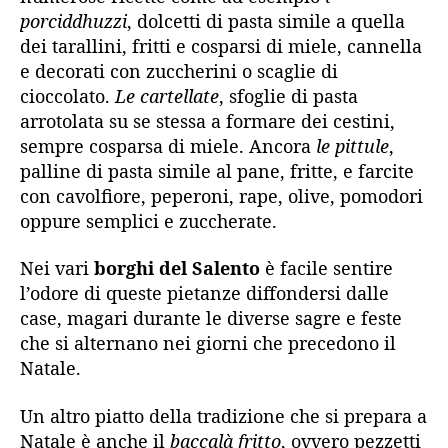
porciddhuzzi
, dolcetti di pasta simile a quella
dei tarallini, fritti e cosparsi di miele, cannella
e decorati con zuccherini o scaglie di
cioccolato.
Le cartellate
, sfoglie di pasta
arrotolata su se stessa a formare dei cestini,
sempre cosparsa di miele. Ancora
le pittule
,
palline di pasta simile al pane, fritte, e farcite
con cavolfiore, peperoni, rape, olive, pomodori
oppure semplici e zuccherate.
Nei vari
borghi del Salento
è facile sentire
l’odore di queste pietanze diffondersi dalle
case, magari durante le diverse sagre e feste
che si alternano nei giorni che precedono il
Natale.
Un altro piatto della tradizione che si prepara a
Natale è anche il
baccalà fritto
, ovvero pezzetti