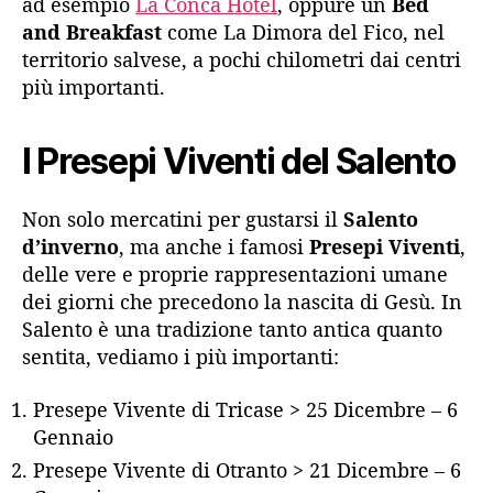
ad esempio
La Conca Hotel
, oppure un
Bed
and Breakfast
come La Dimora del Fico, nel
territorio salvese, a pochi chilometri dai centri
più importanti.
I Presepi Viventi del Salento
Non solo mercatini per gustarsi il
Salento
d’inverno
, ma anche i famosi
Presepi Viventi
,
delle vere e proprie rappresentazioni umane
dei giorni che precedono la nascita di Gesù. In
Salento è una tradizione tanto antica quanto
sentita, vediamo i più importanti:
Presepe Vivente di Tricase > 25 Dicembre – 6
Gennaio
Presepe Vivente di Otranto > 21 Dicembre – 6