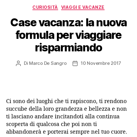
Categorie
CURIOSITÀ
VIAGGI E VACANZE
Case vacanza: la nuova
formula per viaggiare
risparmiando
Di
Marco De Sangro
10 Novembre 2017
Autore
Data
articolo
dell'articolo
Ci sono dei luoghi che ti rapiscono, ti rendono
succube della loro grandezza e bellezza e non
ti lasciano andare incitandoti alla continua
scoperta di qualcosa che poi non ti
abbandonerà e porterai sempre nel tuo cuore.