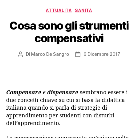
Categorie
ATTUALITÀ
SANITÀ
Cosa sono gli strumenti
compensativi
Di
Marco De Sangro
6 Dicembre 2017
Autore
Data
articolo
dell'articolo
Compensare
e
dispensare
sembrano essere i
due concetti chiave su cui si basa la didattica
italiana quando si parla di strategie di
apprendimento per studenti con disturbi
dell’apprendimento.
La
compensazione
rappresenta un’azione volta