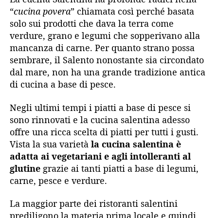
“
cucina povera
” chiamata così perché basata
solo sui prodotti che dava la terra come
verdure, grano e legumi che sopperivano alla
mancanza di carne. Per quanto strano possa
sembrare, il Salento nonostante sia circondato
dal mare, non ha una grande tradizione antica
di cucina a base di pesce.
Negli ultimi tempi i piatti a base di pesce si
sono rinnovati e la cucina salentina adesso
offre una ricca scelta di piatti per tutti i gusti.
Vista la sua varietà
la
cucina salentina è
adatta ai vegetariani e agli intolleranti al
glutine
grazie ai tanti piatti a base di legumi,
carne, pesce e verdure.
La maggior parte dei ristoranti salentini
prediligono la materia prima locale e quindi