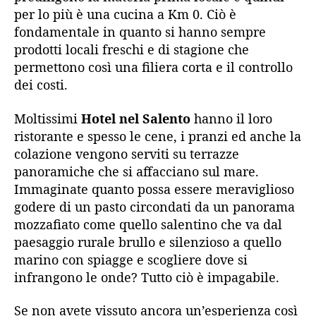
per lo più è una cucina a Km 0. Ciò è
fondamentale in quanto si hanno sempre
prodotti locali freschi e di stagione che
permettono così una filiera corta e il controllo
dei costi.
Moltissimi
Hotel nel Salento
hanno il loro
ristorante e spesso le cene, i pranzi ed anche la
colazione vengono serviti su terrazze
panoramiche che si affacciano sul mare.
Immaginate quanto possa essere meraviglioso
godere di un pasto circondati da un panorama
mozzafiato come quello salentino che va dal
paesaggio rurale brullo e silenzioso a quello
marino con spiagge e scogliere dove si
infrangono le onde? Tutto ciò è impagabile.
Se non avete vissuto ancora un’esperienza così