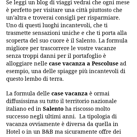
Se leggi un blog di viaggi vedrai che ogni mese
è perfetto per visitare una città piuttosto che
un’altra e troverai consigli per risparmiare.
Uno di questi luoghi incantevoli, che ti
trasmette sensazioni uniche e che ti porta alla
scoperta del suo cuore è il Salento. La formula
migliore per trascorrere le vostre vacanze
senza troppi danni per il portafoglio è
alloggiare nelle
case vacanza a Pescoluse
ad
esempio, una delle spiagge più incantevoli di
questo lembo di terra.
La formula delle
case vacanza
è ormai
diffusissima su tutto il territorio nazionale
italiano ed in
Salento
ha
riscosso molto
successo negli ultimi anni.
La tipologia di
vacanza ovviamente è diversa da quella in
Hotel o in un B&B ma sicuramente offre dei