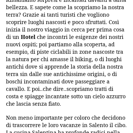
bellezza. E sapete come la scopriamo la nostra
terra? Grazie ai tanti turisti che vogliono
scoprire luoghi nascosti e poco sfruttati. Così
inizia il nostro viaggio in cerca per prima cosa
di un
Hotel
che incontri le esigenze dei nostri
nuovi ospiti; poi partiamo alla scoperta, ad
esempio, di piste ciclabili in zone nascoste tra
la natura per chi amasse il biking, o di luoghi
antichi dove si apprende la storia della nostra
terra sin dalle sue antichissime origini, o di
boschi incontaminati dove passeggiare a
cavallo. E poi..che dire..scopriamo tratti di
costa e spiagge incantate sotto un cielo azzurro
che lascia senza fiato.
Non meno importante per coloro che decidono
di trascorrere le loro vacanze in Salento il cibo.
La cucina Salentina ha profonde radici nella