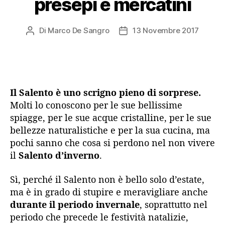
presepi e mercatini
Di
Marco De Sangro
13 Novembre 2017
Autore
Data
articolo
dell'articolo
Il Salento è uno scrigno pieno di sorprese.
Molti lo conoscono per le sue bellissime
spiagge, per le sue acque cristalline, per le sue
bellezze naturalistiche e per la sua cucina, ma
pochi sanno che cosa si perdono nel non vivere
il
Salento d’inverno
.
Sì, perché il Salento non è bello solo d’estate,
ma è in grado di stupire e meravigliare anche
durante il periodo invernale
, soprattutto nel
periodo che precede le festività natalizie,