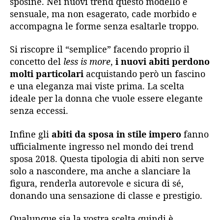
sposine. Nei nuovi trend questo modello è
sensuale, ma non esagerato, cade morbido e
accompagna le forme senza esaltarle troppo.
Si riscopre il “semplice” facendo proprio il
concetto del
less is more
,
i nuovi abiti perdono
molti particolari
acquistando però un fascino
e una eleganza mai viste prima. La scelta
ideale per la donna che vuole essere elegante
senza eccessi.
Infine gli
abiti da sposa in stile impero
fanno
ufficialmente ingresso nel mondo dei trend
sposa 2018. Questa tipologia di abiti non serve
solo a nascondere, ma anche a slanciare la
figura, renderla autorevole e sicura di sé,
donando una sensazione di classe e prestigio.
Qualunque sia la vostra scelta quindi è