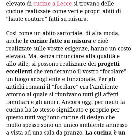
elevato di
cucine a Lecce
si trovano delle
cucine realizzate come veri e propri abiti di
“haute couture” fatti su misura.
Così come un abito sartoriale, di alta moda,
anche
le cucine fatte su misura
e cioè
realizzate sulle vostre esigenze, hanno un costo
elevato. Ma, senza rinunciare alla qualità e
allo stile, si possono realizzare dei
progetti
eccellenti
che renderanno il vostro “focolare”
un luogo accogliente e funzionale. Per gli
antichi romani il “focolare” era l’ambiente
attorno al quale si riunivano tutti gli affetti
familiari e gli amici. Ancora oggi per molti la
cucina ha lo stesso significato e proprio per
questo tutti vogliono cucine di design che
molto spesso sono un unico ambiente annesso
a vista ad una sala da pranzo.
La cucina è un