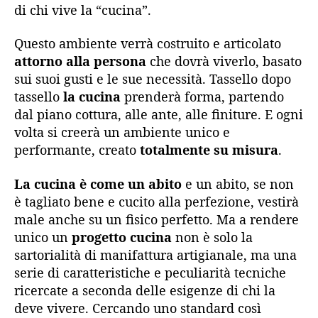
di chi vive la “cucina”.
Questo ambiente verrà costruito e articolato
attorno alla persona
che dovrà viverlo, basato
sui suoi gusti e le sue necessità. Tassello dopo
tassello
la cucina
prenderà forma, partendo
dal piano cottura, alle ante, alle finiture. E ogni
volta si creerà un ambiente unico e
performante, creato
totalmente su misura
.
La cucina è come un abito
e un abito, se non
è tagliato bene e cucito alla perfezione, vestirà
male anche su un fisico perfetto. Ma a rendere
unico un
progetto cucina
non è solo la
sartorialità di manifattura artigianale, ma una
serie di caratteristiche e peculiarità tecniche
ricercate a seconda delle esigenze di chi la
deve vivere. Cercando uno standard così