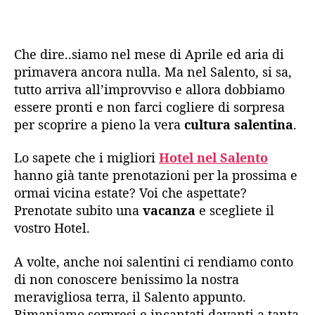
Che dire..siamo nel mese di Aprile ed aria di
primavera ancora nulla. Ma nel Salento, si sa,
tutto arriva all’improvviso e allora dobbiamo
essere pronti e non farci cogliere di sorpresa
per scoprire a pieno la vera
cultura salentina
.
Lo sapete che i migliori
Hotel nel Salento
hanno già tante prenotazioni per la prossima e
ormai vicina estate? Voi che aspettate?
Prenotate subito una
vacanza
e scegliete il
vostro Hotel.
A volte, anche noi salentini ci rendiamo conto
di non conoscere benissimo la nostra
meravigliosa terra, il Salento appunto.
Rimaniamo sorpresi e incantati davanti a tanta