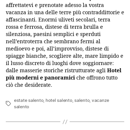
affrettatevi e prenotate adesso la vostra
vacanza in una delle terre più contraddittorie e
affascinanti. Enormi uliveti secolari, terra
rossa e ferrosa, distese di terra brulla e
silenziosa, paesini semplici e sperduti
nell’entroterra che sembrano fermi al
medioevo e poi, all’improvviso, distese di
spiagge bianche, scogliere alte, mare limpido e
il lusso discreto di luoghi dove soggiornare:
dalle masserie storiche ristrutturate agli
Hotel
più moderni e panoramici
che offrono tutto
ciò che desiderate.
estate salento
,
hotel salento
,
salento
,
vacanze
Tag
salento