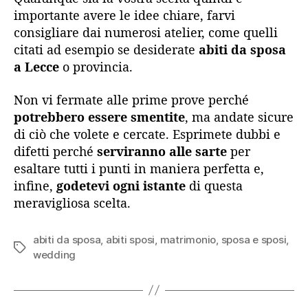
importante avere le idee chiare, farvi
consigliare dai numerosi atelier, come quelli
citati ad esempio se desiderate
abiti da sposa
a Lecce
o provincia.
Non vi fermate alle prime prove perché
potrebbero essere smentite
, ma andate sicure
di ciò che volete e cercate. Esprimete dubbi e
difetti perché
serviranno alle sarte
per
esaltare tutti i punti in maniera perfetta e,
infine,
godetevi ogni istante
di questa
meravigliosa scelta.
abiti da sposa
,
abiti sposi
,
matrimonio
,
sposa e sposi
,
Tag
wedding