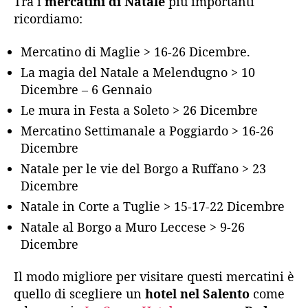
Tra i
mercatini di Natale
più importanti
ricordiamo:
Mercatino di Maglie > 16-26 Dicembre.
La magia del Natale a Melendugno > 10
Dicembre – 6 Gennaio
Le mura in Festa a Soleto > 26 Dicembre
Mercatino Settimanale a Poggiardo > 16-26
Dicembre
Natale per le vie del Borgo a Ruffano > 23
Dicembre
Natale in Corte a Tuglie > 15-17-22 Dicembre
Natale al Borgo a Muro Leccese > 9-26
Dicembre
Il modo migliore per visitare questi mercatini è
quello di scegliere un
hotel nel Salento
come