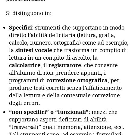
Si distinguono in:
Specifici
: strumenti che supportano in modo
diretto l’abilità deficitaria (lettura, grafia,
calcolo, numero, ortografia) come ad esempio,
la
sintesi vocale
che trasforma un compito di
lettura in un compito di ascolto, la
calcolatrice
, il
registratore
, che consente
all’alunno di non prendere appunti, i
programmi di
correzione ortografica
, per
produrre testi corretti senza l’affaticamento
della lettura e della contestuale correzione
degli errori.
“non specifici” o “funzionali”
: mezzi che
supportano aspetti deficitari di abilità
“trasversali” quali memoria, attenzione, ecc.
Tali strumenti sono, ad esempio i formulari,