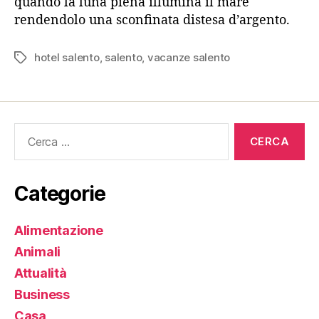
quando la luna piena illumina il mare
rendendolo una sconfinata distesa d’argento.
hotel salento
,
salento
,
vacanze salento
Tag
Cerca:
Categorie
Alimentazione
Animali
Attualità
Business
Casa