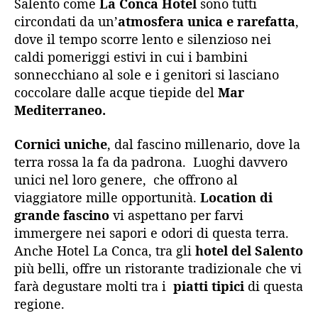
Salento come
La Conca Hotel
sono tutti
circondati da un’
atmosfera unica e rarefatta
,
dove il tempo scorre lento e silenzioso nei
caldi pomeriggi estivi in cui i bambini
sonnecchiano al sole e i genitori si lasciano
coccolare dalle acque tiepide del
Mar
Mediterraneo.
Cornici uniche
, dal fascino millenario, dove la
terra rossa la fa da padrona.
Luoghi davvero
unici nel loro genere,
che offrono al
viaggiatore mille opportunità.
Location di
grande fascino
vi aspettano per farvi
immergere nei sapori e odori di questa terra.
Anche Hotel La Conca, tra gli
hotel del Salento
più belli, offre un ristorante tradizionale che vi
farà degustare molti tra i
piatti tipici
di questa
regione.