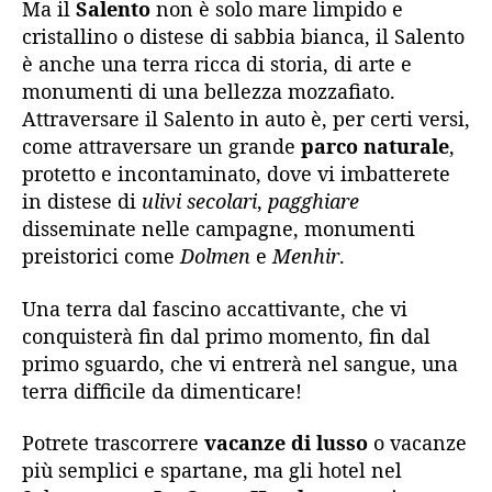
Ma il
Salento
non è solo mare limpido e
cristallino o distese di sabbia bianca, il Salento
è anche una terra ricca di storia, di arte e
monumenti di una bellezza mozzafiato.
Attraversare il Salento in auto è, per certi versi,
come attraversare un grande
parco naturale
,
protetto e incontaminato, dove vi imbatterete
in distese di
ulivi secolari
,
pagghiare
disseminate nelle campagne, monumenti
preistorici come
Dolmen
e
Menhir
.
Una terra dal fascino accattivante, che vi
conquisterà fin dal primo momento, fin dal
primo sguardo, che vi entrerà nel sangue, una
terra difficile da dimenticare!
Potrete trascorrere
vacanze di lusso
o vacanze
più semplici e spartane, ma gli hotel nel