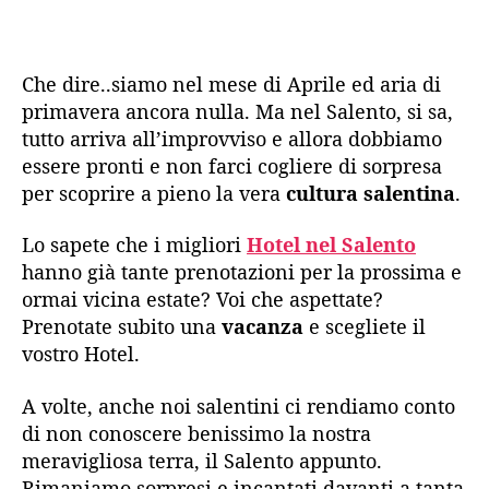
Che dire..siamo nel mese di Aprile ed aria di
primavera ancora nulla. Ma nel Salento, si sa,
tutto arriva all’improvviso e allora dobbiamo
essere pronti e non farci cogliere di sorpresa
per scoprire a pieno la vera
cultura salentina
.
Lo sapete che i migliori
Hotel nel Salento
hanno già tante prenotazioni per la prossima e
ormai vicina estate? Voi che aspettate?
Prenotate subito una
vacanza
e scegliete il
vostro Hotel.
A volte, anche noi salentini ci rendiamo conto
di non conoscere benissimo la nostra
meravigliosa terra, il Salento appunto.
Rimaniamo sorpresi e incantati davanti a tanta