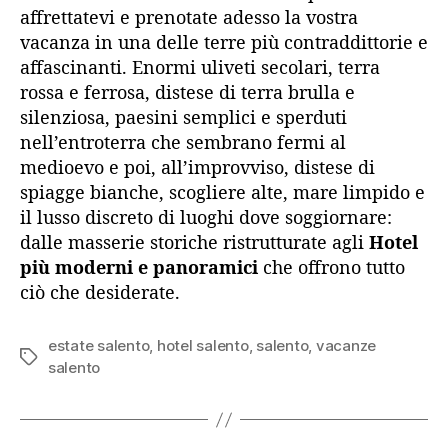
affrettatevi e prenotate adesso la vostra
vacanza in una delle terre più contraddittorie e
affascinanti. Enormi uliveti secolari, terra
rossa e ferrosa, distese di terra brulla e
silenziosa, paesini semplici e sperduti
nell’entroterra che sembrano fermi al
medioevo e poi, all’improvviso, distese di
spiagge bianche, scogliere alte, mare limpido e
il lusso discreto di luoghi dove soggiornare:
dalle masserie storiche ristrutturate agli
Hotel
più moderni e panoramici
che offrono tutto
ciò che desiderate.
estate salento
,
hotel salento
,
salento
,
vacanze
Tag
salento