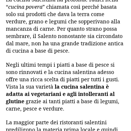
“
cucina povera
” chiamata così perché basata
solo sui prodotti che dava la terra come
verdure, grano e legumi che sopperivano alla
mancanza di carne. Per quanto strano possa
sembrare, il Salento nonostante sia circondato
dal mare, non ha una grande tradizione antica
di cucina a base di pesce.
Negli ultimi tempi i piatti a base di pesce si
sono rinnovati e la cucina salentina adesso
offre una ricca scelta di piatti per tutti i gusti.
Vista la sua varietà
la
cucina salentina è
adatta ai vegetariani e agli intolleranti al
glutine
grazie ai tanti piatti a base di legumi,
carne, pesce e verdure.
La maggior parte dei ristoranti salentini
prediligono la materia prima locale e quindi