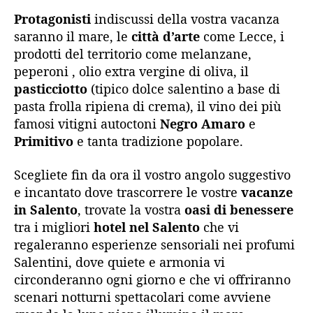
Protagonisti
indiscussi della vostra vacanza
saranno il mare, le
città d’arte
come Lecce, i
prodotti del territorio come melanzane,
peperoni , olio extra vergine di oliva, il
pasticciotto
(tipico dolce salentino a base di
pasta frolla ripiena di crema), il vino dei più
famosi vitigni autoctoni
Negro Amaro
e
Primitivo
e tanta tradizione popolare.
Scegliete fin da ora il vostro angolo suggestivo
e incantato dove trascorrere le vostre
vacanze
in Salento
, trovate la vostra
oasi di benessere
tra i migliori
hotel nel Salento
che vi
regaleranno esperienze sensoriali nei profumi
Salentini, dove quiete e armonia vi
circonderanno ogni giorno e che vi offriranno
scenari notturni spettacolari come avviene