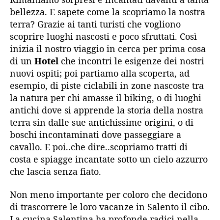
bellezza. E sapete come la scopriamo la nostra
terra? Grazie ai tanti turisti che vogliono
scoprire luoghi nascosti e poco sfruttati. Così
inizia il nostro viaggio in cerca per prima cosa
di un
Hotel
che incontri le esigenze dei nostri
nuovi ospiti; poi partiamo alla scoperta, ad
esempio, di piste ciclabili in zone nascoste tra
la natura per chi amasse il biking, o di luoghi
antichi dove si apprende la storia della nostra
terra sin dalle sue antichissime origini, o di
boschi incontaminati dove passeggiare a
cavallo. E poi..che dire..scopriamo tratti di
costa e spiagge incantate sotto un cielo azzurro
che lascia senza fiato.
Non meno importante per coloro che decidono
di trascorrere le loro vacanze in Salento il cibo.
La cucina Salentina ha profonde radici nella