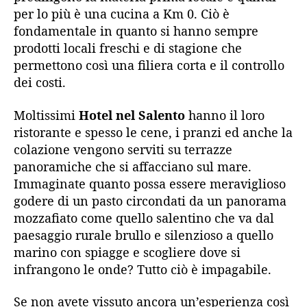
per lo più è una cucina a Km 0. Ciò è
fondamentale in quanto si hanno sempre
prodotti locali freschi e di stagione che
permettono così una filiera corta e il controllo
dei costi.
Moltissimi
Hotel nel Salento
hanno il loro
ristorante e spesso le cene, i pranzi ed anche la
colazione vengono serviti su terrazze
panoramiche che si affacciano sul mare.
Immaginate quanto possa essere meraviglioso
godere di un pasto circondati da un panorama
mozzafiato come quello salentino che va dal
paesaggio rurale brullo e silenzioso a quello
marino con spiagge e scogliere dove si
infrangono le onde? Tutto ciò è impagabile.
Se non avete vissuto ancora un’esperienza così