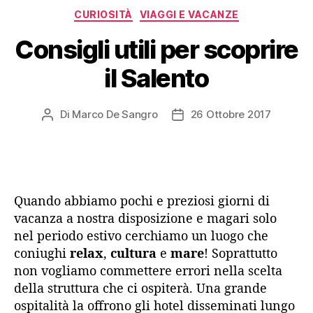
Categorie
CURIOSITÀ
VIAGGI E VACANZE
Consigli utili per scoprire
il Salento
Di
Marco De Sangro
26 Ottobre 2017
Autore
Data
articolo
dell'articolo
Quando abbiamo pochi e preziosi giorni di
vacanza a nostra disposizione e magari solo
nel periodo estivo cerchiamo un luogo che
coniughi
relax
,
cultura
e
mare
! Soprattutto
non vogliamo commettere errori nella scelta
della struttura che ci ospiterà. Una grande
ospitalità la offrono gli
hotel
disseminati lungo