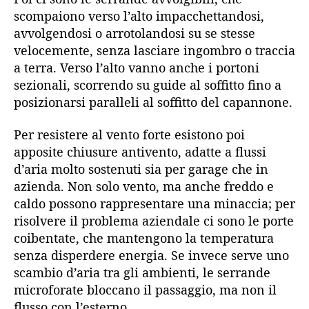
scompaiono verso l’alto impacchettandosi,
avvolgendosi o arrotolandosi su se stesse
velocemente, senza lasciare ingombro o traccia
a terra. Verso l’alto vanno anche i portoni
sezionali, scorrendo su guide al soffitto fino a
posizionarsi paralleli al soffitto del capannone.
Per resistere al vento forte esistono poi
apposite chiusure antivento, adatte a flussi
d’aria molto sostenuti sia per garage che in
azienda. Non solo vento, ma anche freddo e
caldo possono rappresentare una minaccia; per
risolvere il problema aziendale ci sono le porte
coibentate, che mantengono la temperatura
senza disperdere energia. Se invece serve uno
scambio d’aria tra gli ambienti, le serrande
microforate bloccano il passaggio, ma non il
flusso con l’esterno.