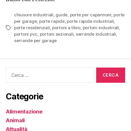
chiusure industriali
,
guide
,
porte per capannoni
,
porte
per garage
,
porte rapide
,
porte rapide industriali
,
porte residenziali
,
portoni a libro
,
portoni industriali
,
Tag
portoni pvc
,
portoni sezionali
,
serrande industriali
,
serrande per garage
Cerca:
Categorie
Alimentazione
Animali
Attualità