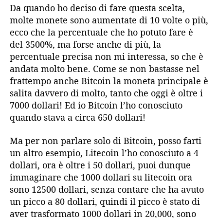
Da quando ho deciso di fare questa scelta,
molte monete sono aumentate di 10 volte o più,
ecco che la percentuale che ho potuto fare è
del 3500%, ma forse anche di più, la
percentuale precisa non mi interessa, so che è
andata molto bene. Come se non bastasse nel
frattempo anche Bitcoin la moneta principale è
salita davvero di molto, tanto che oggi è oltre i
7000 dollari! Ed io Bitcoin l’ho conosciuto
quando stava a circa 650 dollari!
Ma per non parlare solo di Bitcoin, posso farti
un altro esempio, Litecoin l’ho conosciuto a 4
dollari, ora è oltre i 50 dollari, puoi dunque
immaginare che 1000 dollari su litecoin ora
sono 12500 dollari, senza contare che ha avuto
un picco a 80 dollari, quindi il picco è stato di
aver trasformato 1000 dollari in 20,000, sono